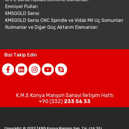
Emniyet Pulları
KMSGOLD Serisi
KMSGOLD Serisi CNC Spindle ve Vidalı Mil Uç Somunları
Rulmanlar ve Diğer Güç Aktarım Elemanları
Bizi Takip Edin
K.M.S Konya Manşon Sanayi İletişim Hattı
+90 (332)
233 56 33
Copyright © 2022 | KMS Konya Manşon San. Tic. Ltd. Şti