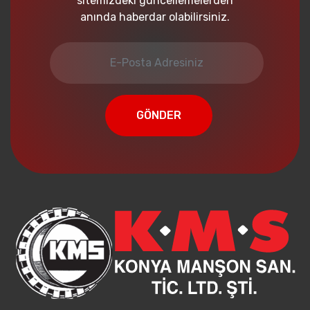
sitemizdeki güncellemelerden
anında haberdar olabilirsiniz.
GÖNDER