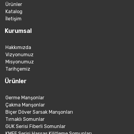
Ürünler
Katalog
İletişim
Kurumsal
Hakkımızda
Vizyonumuz
Misyonumuz
Tarihçemiz
Ürünler
Germe Manşonlar
Çakma Manşonlar
Biçer Döver Sarsak Manşonları
Tırnaklı Somunlar
GUK Serisi Fiberli Somunlar
KMFE Serisi Hassas Kilitleme Somunları