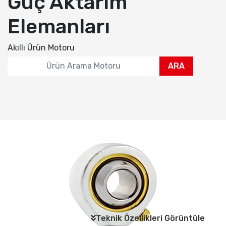
Güç Aktarım
Elemanları
Akıllı Ürün Motoru
ARA
Teknik Özellikleri Görüntüle