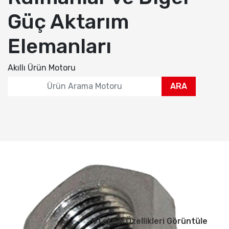
Güç Aktarım
Elemanları
Akıllı Ürün Motoru
ARA
Teknik Özellikleri Görüntüle