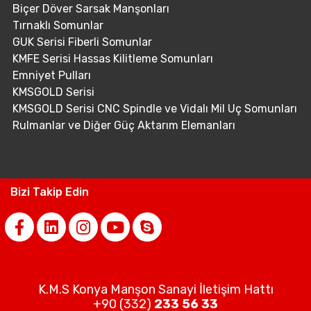
Biçer Döver Sarsak Manşonları
Tırnaklı Somunlar
GUK Serisi Fiberli Somunlar
KMFE Serisi Hassas Kilitleme Somunları
Emniyet Pulları
KMSGOLD Serisi
KMSGOLD Serisi CNC Spindle ve Vidalı Mil Uç Somunları
Rulmanlar ve Diğer Güç Aktarım Elemanları
Bizi Takip Edin
K.M.S Konya Manşon Sanayi İletişim Hattı
+90 (332)
233 56 33