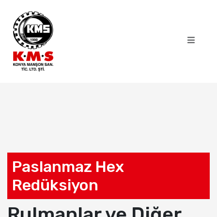
Paslanmaz Hex
Redüksiyon
Rulmanlar ve Diğer