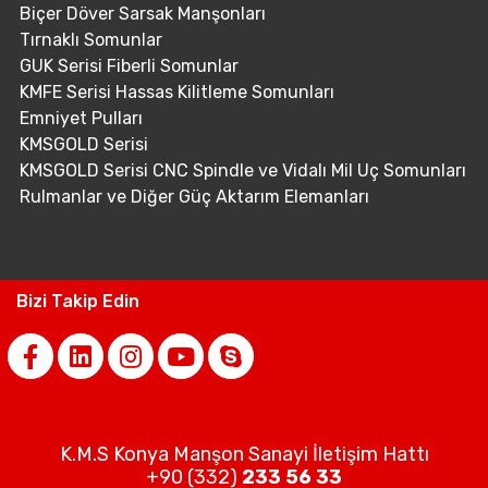
Biçer Döver Sarsak Manşonları
Tırnaklı Somunlar
GUK Serisi Fiberli Somunlar
KMFE Serisi Hassas Kilitleme Somunları
Emniyet Pulları
KMSGOLD Serisi
KMSGOLD Serisi CNC Spindle ve Vidalı Mil Uç Somunları
Rulmanlar ve Diğer Güç Aktarım Elemanları
Bizi Takip Edin
K.M.S Konya Manşon Sanayi İletişim Hattı
+90 (332)
233 56 33