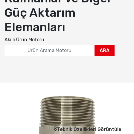
Güç Aktarım
Elemanları
Akıllı Ürün Motoru
ARA
Teknik Özellikleri Görüntüle