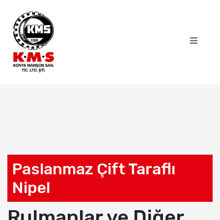
Paslanmaz Çift Taraflı
Nipel
Rulmanlar ve Diğer