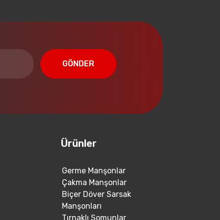
GÖNDER
Ürünler
Germe Manşonlar
Çakma Manşonlar
Biçer Döver Sarsak
Manşonları
Tırnaklı Somunlar