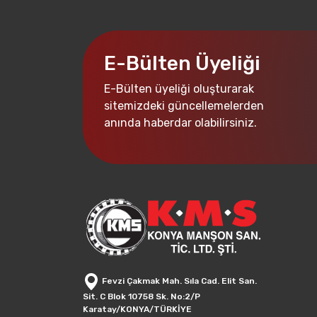
E-Bülten Üyeliği
E-Bülten üyeliği oluşturarak
sitemizdeki güncellemelerden
anında haberdar olabilirsiniz.
Fevzi Çakmak Mah. Sıla Cad. Elit San.
Sit. C Blok 10758 Sk. No:2/P
Karatay/KONYA/TÜRKİYE