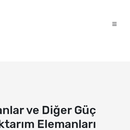
nlar ve Diğer Güç
ktarım Elemanları