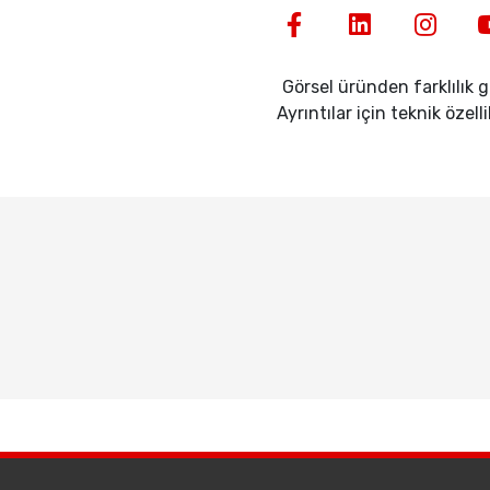
Görsel üründen farklılık gö
Ayrıntılar için teknik özell