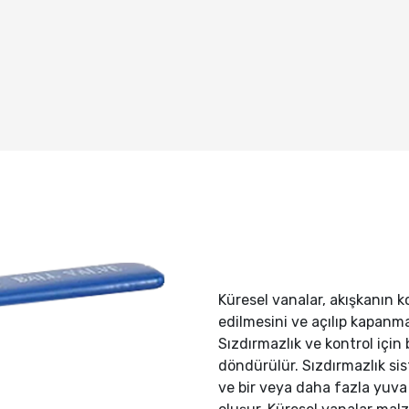
Küresel vanalar, akışkanın k
edilmesini ve açılıp kapanma
Sızdırmazlık ve kontrol için b
döndürülür. Sızdırmazlık sis
ve bir veya daha fazla yuv