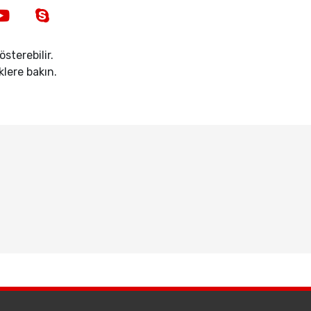
sterebilir.
iklere bakın.