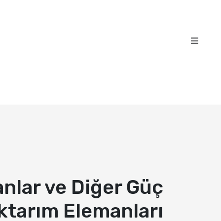
nlar ve Diğer Güç
ktarım Elemanları