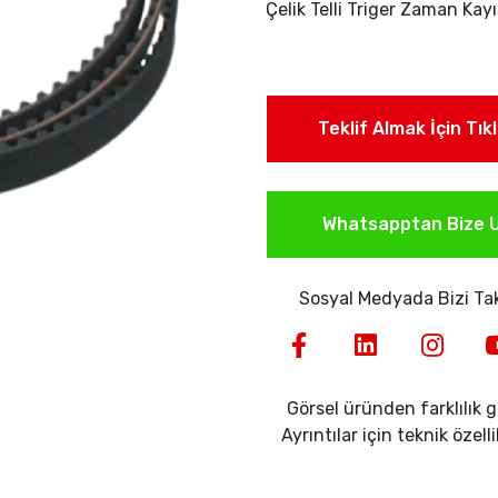
Çelik Telli Triger Zaman Kayı
Teklif Almak İçin Tık
Whatsapptan Bize U
Sosyal Medyada Bizi Tak
Görsel üründen farklılık gö
Ayrıntılar için teknik özell