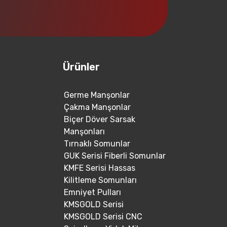
Ürünler
Germe Manşonlar
Çakma Manşonlar
Biçer Döver Sarsak
Manşonları
Tırnaklı Somunlar
GUK Serisi Fiberli Somunlar
KMFE Serisi Hassas
Kilitleme Somunları
Emniyet Pulları
KMSGOLD Serisi
KMSGOLD Serisi CNC