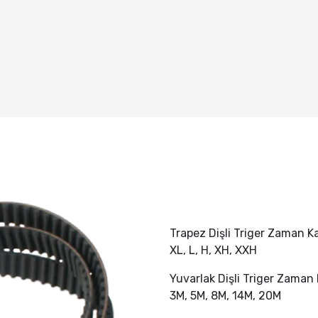
Trapez Dişli Triger Zaman Ka
XL, L, H, XH, XXH
Yuvarlak Dişli Triger Zaman 
3M, 5M, 8M, 14M, 20M