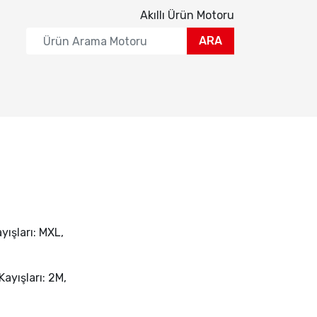
Akıllı Ürün Motoru
ARA
yışları: MXL,
Kayışları: 2M,