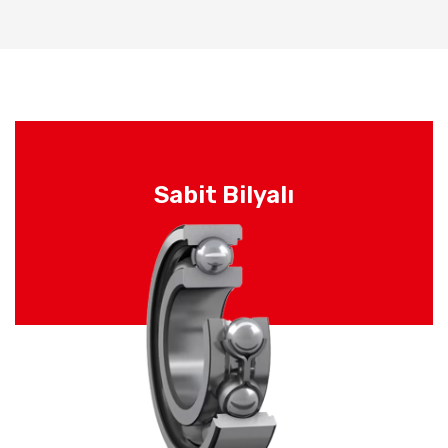
Sabit Bilyalı