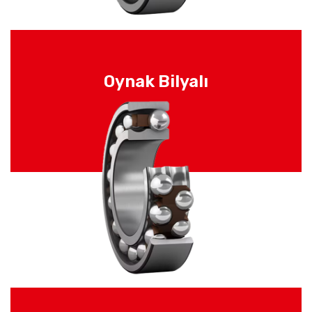
Oynak Bilyalı