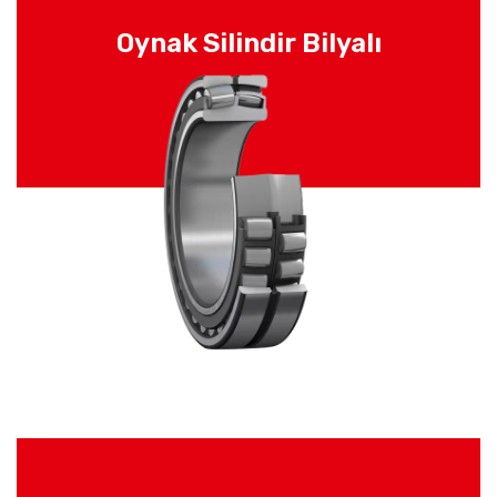
Oynak Silindir Bilyalı