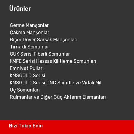
Ürünler
Germe Manşonlar
Çakma Manşonlar
Biçer Döver Sarsak Manşonları
Tırnaklı Somunlar
GUK Serisi Fiberli Somunlar
KMFE Serisi Hassas Kilitleme Somunları
Emniyet Pulları
KMSGOLD Serisi
KMSGOLD Serisi CNC Spindle ve Vidalı Mil
Uç Somunları
Rulmanlar ve Diğer Güç Aktarım Elemanları
Bizi Takip Edin