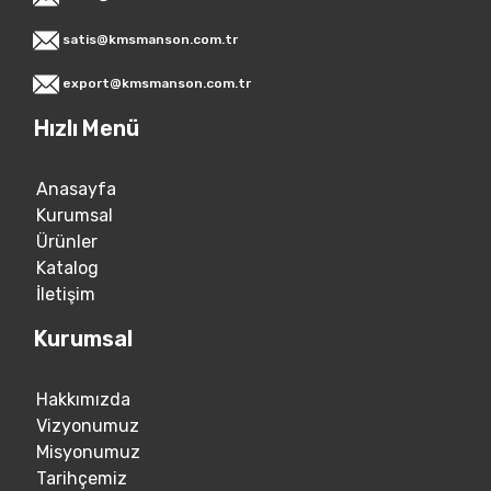
satis@kmsmanson.com.tr
export@kmsmanson.com.tr
Hızlı Menü
Anasayfa
Kurumsal
Ürünler
Katalog
İletişim
Kurumsal
Hakkımızda
Vizyonumuz
Misyonumuz
Tarihçemiz