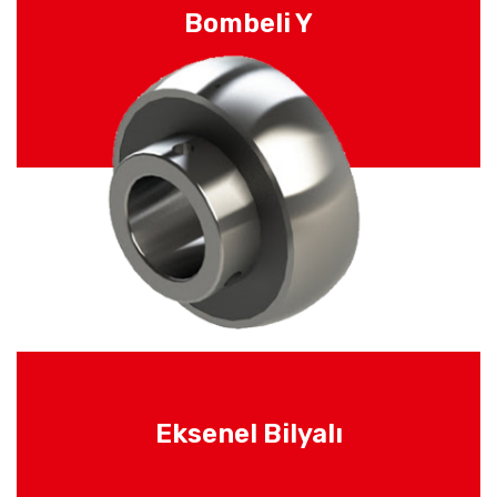
Bombeli Y
Eksenel Bilyalı