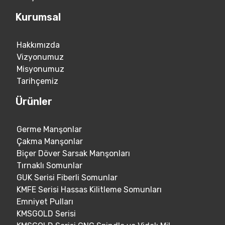
Kurumsal
Hakkımızda
Vizyonumuz
Misyonumuz
Tarihçemiz
Ürünler
Germe Manşonlar
Çakma Manşonlar
Biçer Döver Sarsak Manşonları
Tırnaklı Somunlar
GUK Serisi Fiberli Somunlar
KMFE Serisi Hassas Kilitleme Somunları
Emniyet Pulları
KMSGOLD Serisi