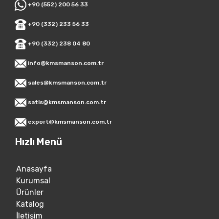
+90 (552) 200 56 33
+90 (332) 233 56 33
+90 (332) 238 04 80
info@kmsmanson.com.tr
sales@kmsmanson.com.tr
satis@kmsmanson.com.tr
export@kmsmanson.com.tr
Hızlı Menü
Anasayfa
Kurumsal
Ürünler
Katalog
İletişim