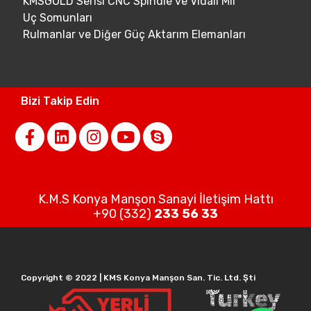
KMSGOLD Serisi CNC Spindle ve Vidalı Mil
Uç Somunları
Rulmanlar ve Diğer Güç Aktarım Elemanları
Bizi Takip Edin
K.M.S Konya Manşon Sanayi İletişim Hattı
+90 (332)
233 56 33
Copyright © 2022 | KMS Konya Manşon San. Tic. Ltd. Şti