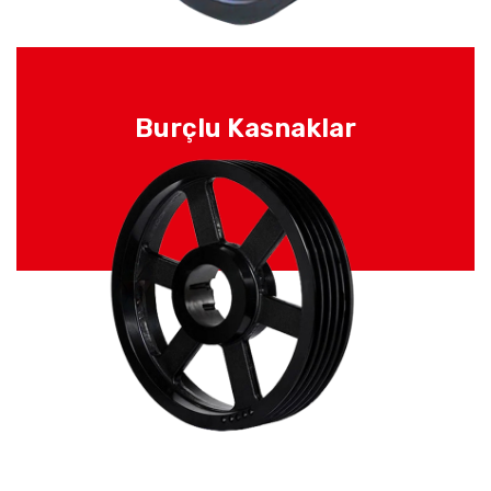
Burçlu Kasnaklar