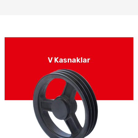
V Kasnaklar