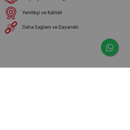
Yenilikçi ve Kaliteli
Daha Sağlam ve Dayanıklı
Ürün Gruplarımız
Ürettiğimiz ana ürün grupları