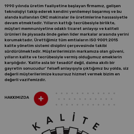
1990 yılında üretim faaliyetine başlayan firmamız, gelişen
teknolojiyi takip ederek kendini yenilemeyi başarmış ve bu
alanda kullanılan CNC makinalar ile üretimlerine hassasiyetle
devam etmektedir. Yılların kattığı tecrübesiyle birlikte,
müşteri memnuniyetine odaklı ticaret anlayışı ve kaliteli
ürünleri ile piyasada önde gelen lider markalar arasında yerini
korumaktadır. Ürettiğimiz tüm emtiaların ISO 9001:2015
kalite yönetim sistemi disiplini çerçevesinde takibi
sürdürülmektedir. Müşterilerimizin markamıza olan güveni,
yılların kalite ve tecrübesiyle vermiş olduğumuz emeklerin
karşılığıdır. ‘Kalite asla bir tesadüf değil, daima akıllı bir
gayretin sonucudur’ felsefi anlayışıyla çıktığımız bu yolda, siz
değerli müşterilerimize kusursuz hizmet vermek bizim en
değerli vazifemizdir.
HAKKIMIZDA