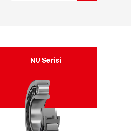
NU Serisi