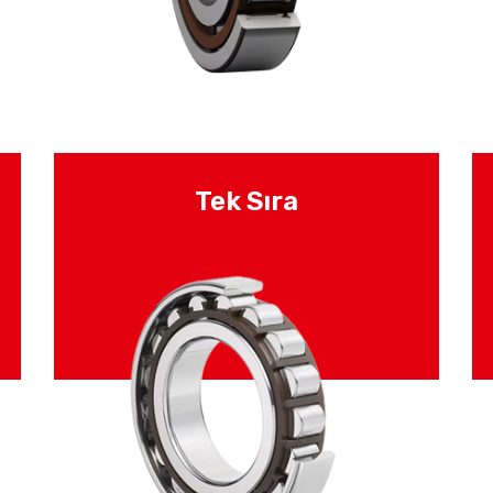
Tek Sıra