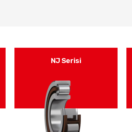
NJ Serisi