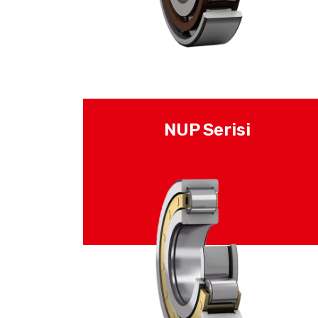
NUP Serisi