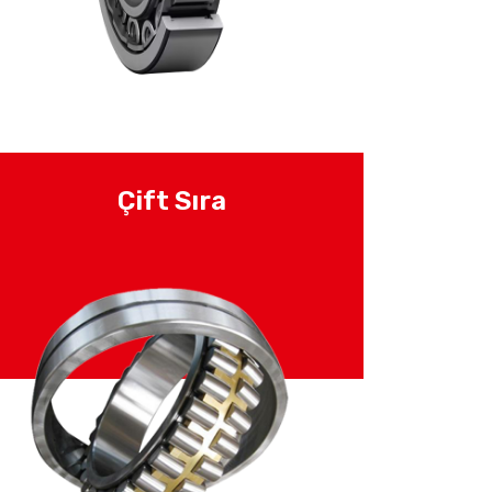
Çift Sıra