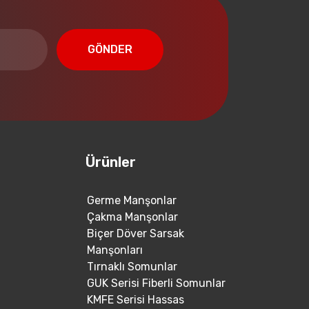
GÖNDER
Ürünler
Germe Manşonlar
Çakma Manşonlar
Biçer Döver Sarsak
Manşonları
Tırnaklı Somunlar
GUK Serisi Fiberli Somunlar
KMFE Serisi Hassas