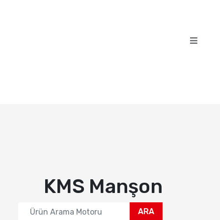
KMS Manşon
ARA