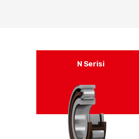
N Serisi